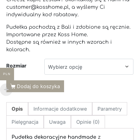
customer@kosshome.pl, a wyślemy Ci
indywidualny kod rabatowy.
Pudełka pochodzą z Bali i zdobione są ręcznie.
Importowane przez Koss Home.
Dostępne są również w innych wzorach i
kolorach.
Rozmiar
PLN
Dodaj do koszyka
Opis
Informacje dodatkowe
Parametry
Pielęgnacja
Uwaga
Opinie (0)
Pudełka dekoracyjne handmade
z