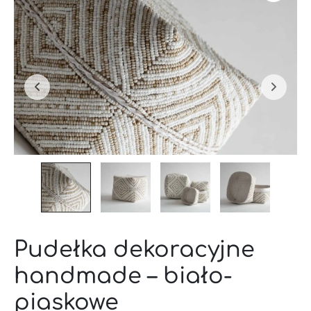
Pudełka dekoracyjne
handmade – biało-
piaskowe