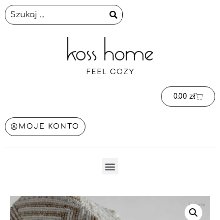
0.00
zł
MOJE KONTO