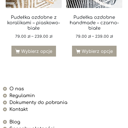
Pudełka ozdobne z
Pudełka ozdobne
koralikami – piaskowo-
handmade – czarno-
białe
białe
79.00
zł
–
239.00
zł
79.00
zł
–
239.00
zł
Wybierz opcje
Wybierz opcje
O nas
Regulamin
Dokumenty do pobrania
Kontakt
Blog