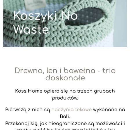
Koszyki No
Waste
Drewno, len i bawełna - trio
doskonałe
Koss Home opiera się na trzech grupach
produktów.
Pierwszą z nich są
naczynia tekowe
wykonane na
Bali.
Przekonaj się, jak nieograniczone są możliwości i