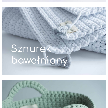
Sznurek
bawełniany