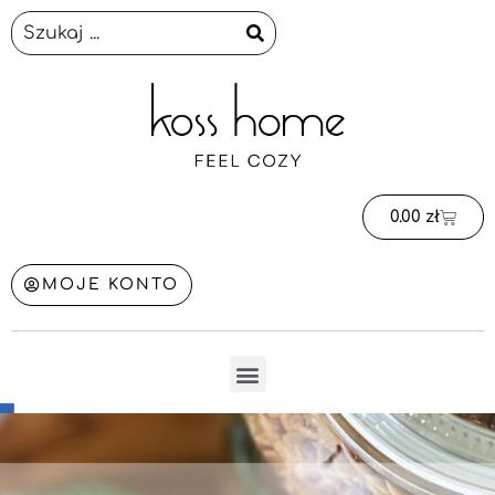
0.00
zł
MOJE KONTO