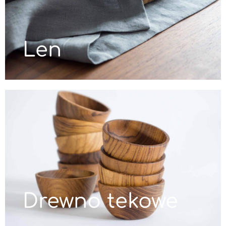
Len
Drewno tekowe