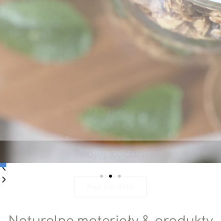
Deski kuchenne
Drewno tekowe w
Twojej kuchni
Kup już dziś!