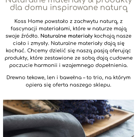
Naturalne materiały & produkty
dla domu inspirowane naturą
Koss Home powstało z zachwytu naturą, z
fascynacji materiałami, które w naturze mają
swoje źródło.
Naturalne materiały
kochają nasze
ciało i zmysły.
Naturalne materiały dają się
kochać.
Chcemy dzielić się naszą pasją oferując
produkty, które zestawione ze sobą dają cudowne
poczucie harmonii i wzajemnego dopełnienia.
Drewno tekowe, len i bawełna – to trio, na którym
opiera się oferta naszego sklepu.