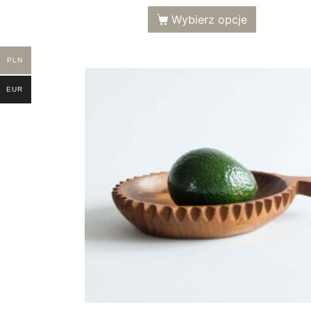
Wybierz opcje
PLN
EUR