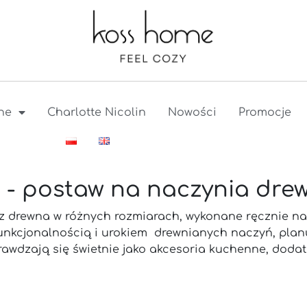
ne
Charlotte Nicolin
Nowości
Promocje
ki - postaw na naczynia dre
z drewna w różnych rozmiarach, wykonane ręcznie na Ba
 funkcjonalnością i urokiem drewnianych naczyń, pla
sprawdzają się świetnie jako akcesoria kuchenne, doda