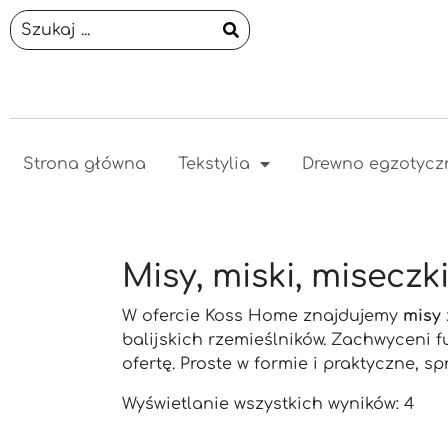
Strona główna
Tekstylia
Drewno egzotycz
Misy, miski, misecz
W ofercie Koss Home znajdujemy
misy
balijskich rzemieślników. Zachwyceni
ofertę. Proste w formie i praktyczne, 
Wyświetlanie wszystkich wyników: 4