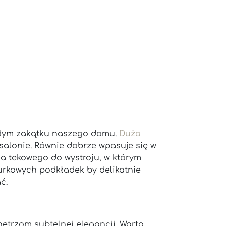
ażdym zakątku naszego domu.
Duża
salonie. Równie dobrze wpasuje się w
na tekowego do wystroju, w którym
urkowych podkładek by delikatnie
ć.
ętrzom subtelnej elegancji. Warto