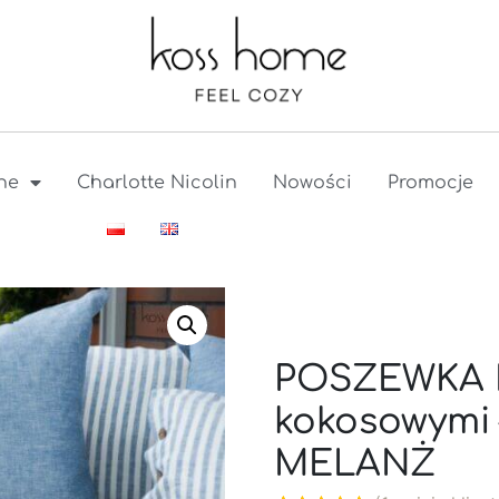
ne
Charlotte Nicolin
Nowości
Promocje
POSZEWKA L
kokosowymi 
MELANŻ