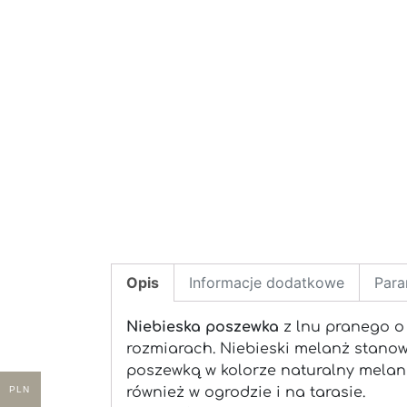
Opis
Informacje dodatkowe
Para
Niebieska poszewka
z lnu pranego o
rozmiarach. Niebieski melanż stanowi 
poszewką w kolorze naturalny melanż
PLN
również w ogrodzie i na tarasie.