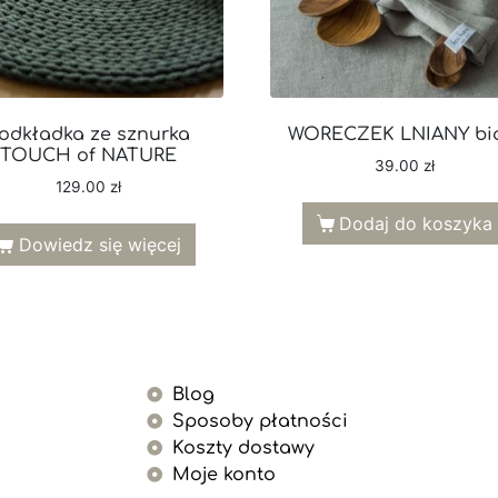
odkładka ze sznurka
WORECZEK LNIANY bi
TOUCH of NATURE
39.00
zł
129.00
zł
Dodaj do koszyka
Dowiedz się więcej
Blog
Sposoby płatności
Koszty dostawy
Moje konto