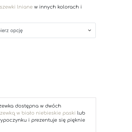
szewki lniane
w innych kolorach i
oszewka dostępna w dwóch
zewką w biało niebieskie paski
lub
ypoczynku i prezentuje się pięknie