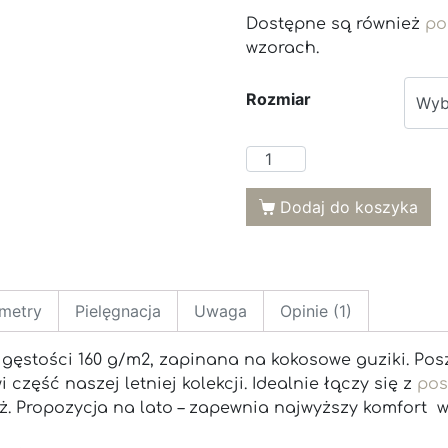
Dostępne są również
po
wzorach.
Rozmiar
Dodaj do koszyka
metry
Pielęgnacja
Uwaga
Opinie (1)
 gęstości 160 g/m2, zapinana na kokosowe guziki. P
część naszej letniej kolekcji. Idealnie łączy się z
pos
. Propozycja na lato – zapewnia najwyższy komfort w