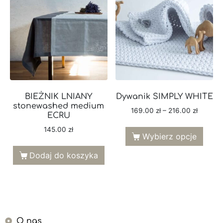
BIEŻNIK LNIANY
Dywanik SIMPLY WHITE
stonewashed medium
169.00
zł
–
216.00
zł
ECRU
145.00
zł
Wybierz opcje
Dodaj do koszyka
O nas