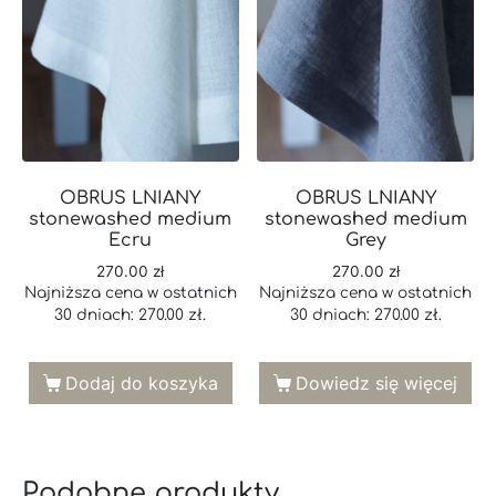
OBRUS LNIANY
OBRUS LNIANY
stonewashed medium
stonewashed medium
Ecru
Grey
270.00
zł
270.00
zł
Najniższa cena w ostatnich
Najniższa cena w ostatnich
30 dniach:
270.00
zł
.
30 dniach:
270.00
zł
.
Dodaj do koszyka
Dowiedz się więcej
Podobne produkty