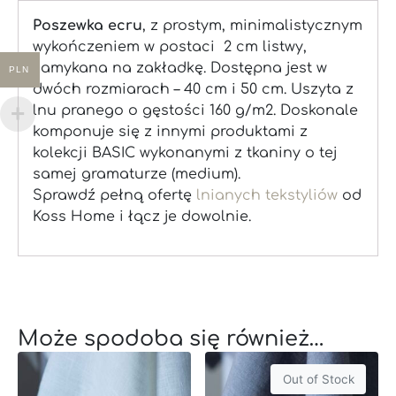
Poszewka ecru
, z prostym, minimalistycznym
wykończeniem w postaci 2 cm listwy,
zamykana na zakładkę. Dostępna jest w
PLN
dwóch rozmiarach – 40 cm i 50 cm. Uszyta z
lnu pranego o gęstości 160 g/m2. Doskonale
komponuje się z innymi produktami z
kolekcji BASIC wykonanymi z tkaniny o tej
samej gramaturze (medium).
Sprawdź pełną ofertę
lnianych tekstyliów
od
Koss Home i łącz je dowolnie.
Może spodoba się również…
Out of Stock