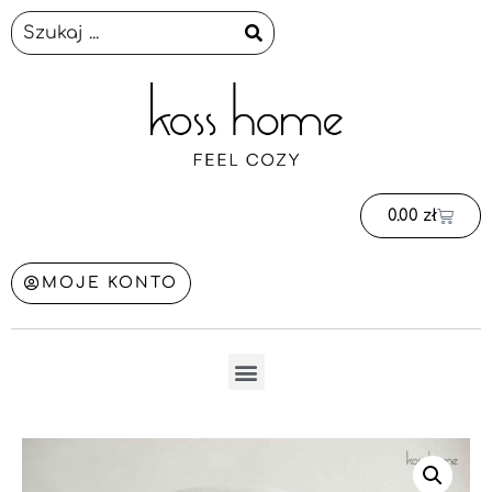
0.00
zł
MOJE KONTO