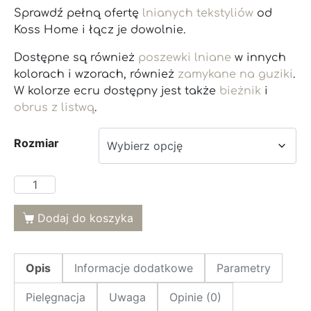
Sprawdź pełną ofertę
lnianych tekstyliów
od
Koss Home i łącz je dowolnie.
Dostępne są również
poszewki lniane
w innych
kolorach i wzorach, również
zamykane na guziki
.
W kolorze ecru dostępny jest także
bieżnik
i
obrus z listwą
.
Rozmiar
Dodaj do koszyka
Opis
Informacje dodatkowe
Parametry
Pielęgnacja
Uwaga
Opinie (0)